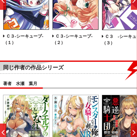
前
へ
Ｃ３‐シーキューブ‐
Ｃ３‐シーキューブ‐
Ｃ３ ‐シーキュ
（１）
（２）
（３）
同じ作者の作品シリーズ
著者 水瀬 葉月