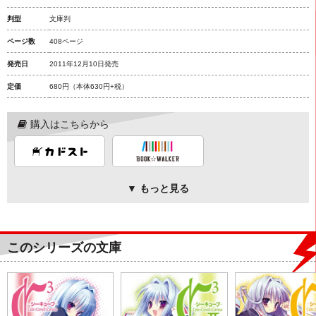
判型
文庫判
ページ数
408ページ
発売日
2011年12月10日発売
定価
680円
（本体630円+税）
購入はこちらから
▼ もっと見る
このシリーズの文庫