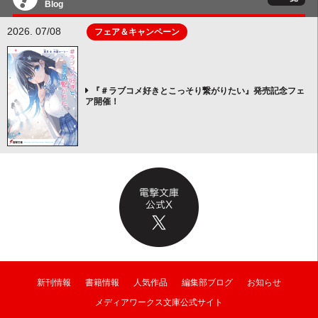
Blog
2026. 07/08
フェア＆キャンペーン
『＃ラブコメ好きとこっそり繋がりたい』発売記念フェ
ア開催！
新刊情報
書籍情報
人気作品
編集部ブログ
お知らせ
メディアワークス文庫公式サイト