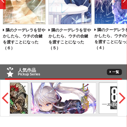
前
へ
隣のクーデレラ
隣のクーデレラを甘や
隣のクーデレラを甘や
かしたら、ウチの
かしたら、ウチの合鍵
かしたら、ウチの合鍵
を渡すことにな
を渡すことになった
を渡すことになった
（４）
（６）
（５）
人気作品
一覧
Pickup Series