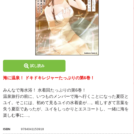
試し読み
海に温泉！ ドキドキレジャーたっぷりの第6巻！
みんなで海水浴！ 水着回たっぷりの第6巻！
温泉旅行の前に、いつものメンバーで海へ行くことになった夏臣と
ユイ。そこには、初めて見るユイの水着姿が…。眩しすぎて言葉を
失う夏臣であったが、ユイをしっかりとエスコートし、一緒に海を
楽しむ事に…。
ISBN
9784041153918