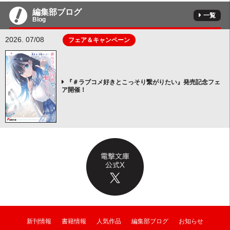
編集部ブログ
一覧
Blog
2026. 07/08
フェア＆キャンペーン
『＃ラブコメ好きとこっそり繋がりたい』発売記念フェ
ア開催！
新刊情報
書籍情報
人気作品
編集部ブログ
お知らせ