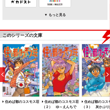
▼ もっと見る
このシリーズの文庫
前
へ
住めば都のコスモス荘
住めば都のコスモス荘
住めば都のコス
（２） ゆ～えんちで
（３） 灰かぶり