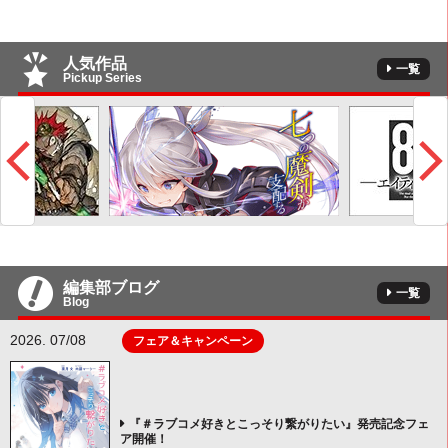
人気作品
一覧
Pickup Series
編集部ブログ
一覧
Blog
2026. 07/08
フェア＆キャンペーン
『＃ラブコメ好きとこっそり繋がりたい』発売記念フェ
ア開催！