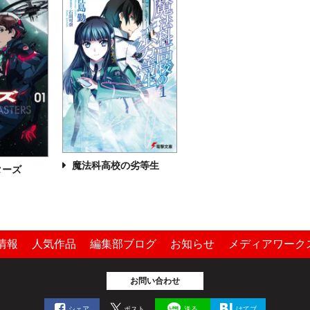
魔法科高校の劣等生
ターズ
情報
人気作品
編集部ブログ
お知らせ
メディアワーク
お問い合わせ
シェア
ポスト
送る
はてブ