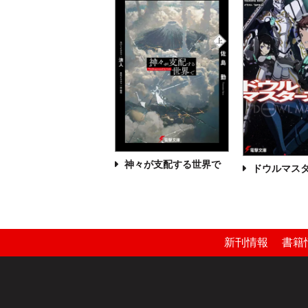
神々が支配する世界で
ドウルマス
新刊情報
書籍