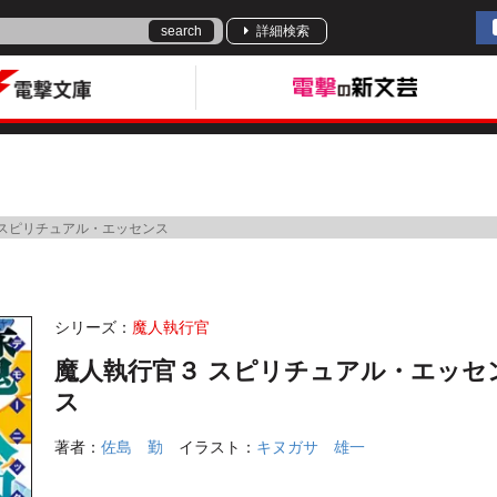
search
詳細検索
 スピリチュアル・エッセンス
シリーズ：
魔人執行官
魔人執行官３ スピリチュアル・エッセ
ス
著者：
佐島 勤
イラスト：
キヌガサ 雄一