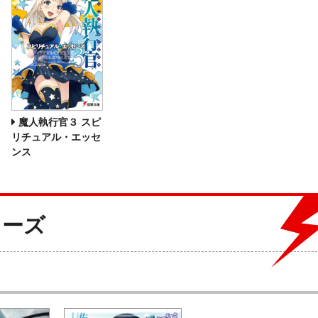
魔人執行官３ スピ
リチュアル・エッセ
ンス
リーズ