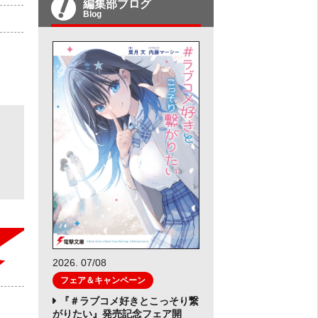
編集部ブログ
Blog
2026. 07/08
フェア＆キャンペーン
『＃ラブコメ好きとこっそり繋
がりたい』発売記念フェア開