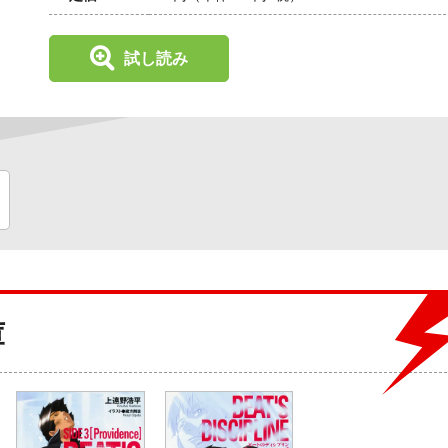
試し読み
庫