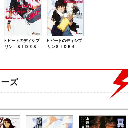
ビートのディシプ
ビートのディシプ
リン ＳＩＤＥ３
リンＳＩＤＥ４
リーズ