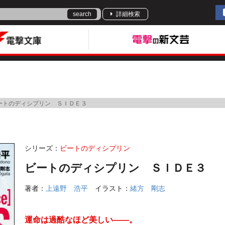
search
詳細検索
ートのディシプリン ＳＩＤＥ３
シリーズ：
ビートのディシプリン
ビートのディシプリン ＳＩＤＥ３
著者：
上遠野 浩平
イラスト：
緒方 剛志
運命は過酷なほど美しい――。