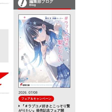
編集部ブログ
Blog
2026. 07/08
フェア＆キャンペーン
『＃ラブコメ好きとこっそり繋
がりたい』発売記念フェア開