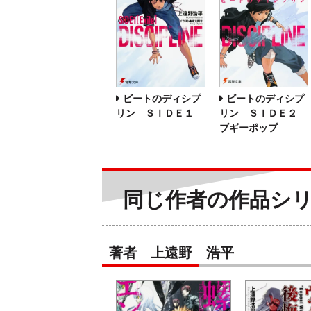
ビートのディシプ
ビートのディシプ
リン ＳＩＤＥ１
リン ＳＩＤＥ２
ブギーポップ
同じ作者の作品シ
著者 上遠野 浩平