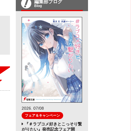
編集部ブログ
Blog
2026. 07/08
フェア＆キャンペーン
『＃ラブコメ好きとこっそり繋
がりたい』発売記念フェア開