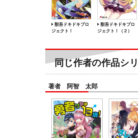
獣吾ドキドキプロ
獣吾ドキドキプロ
ジェクト！
ジェクト！（２）
同じ作者の作品シ
著者 阿智 太郎