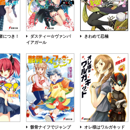
者につき！
きわめて忍極
ダスティー☆ヴァンパ
イアガール
骸骨ナイフでジャンプ
オレ様はワルガキッド