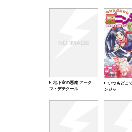
地下室の悪魔 アーク
いつもどこ
マ・デテクール
ンジャ