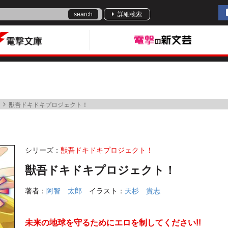
search
詳細検索
獣吾ドキドキプロジェクト！
シリーズ：
獣吾ドキドキプロジェクト！
獣吾ドキドキプロジェクト！
著者：
阿智 太郎
イラスト：
天杉 貴志
未来の地球を守るためにエロを制してください!!