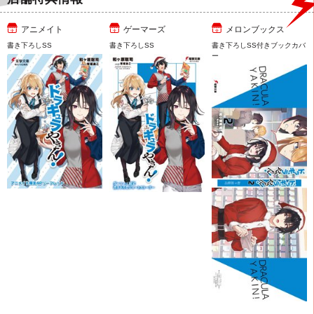
アニメイト
ゲーマーズ
メロンブックス
書き下ろしSS
書き下ろしSS
書き下ろしSS付きブックカバ
ー