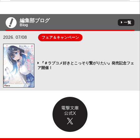
編集部ブログ
一覧
Blog
2026. 07/08
フェア＆キャンペーン
『＃ラブコメ好きとこっそり繋がりたい』発売記念フェ
ア開催！