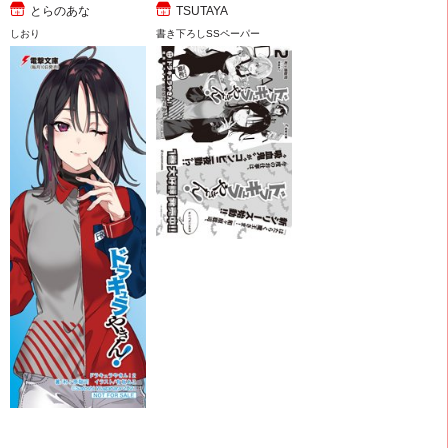
とらのあな
TSUTAYA
しおり
書き下ろしSSペーパー