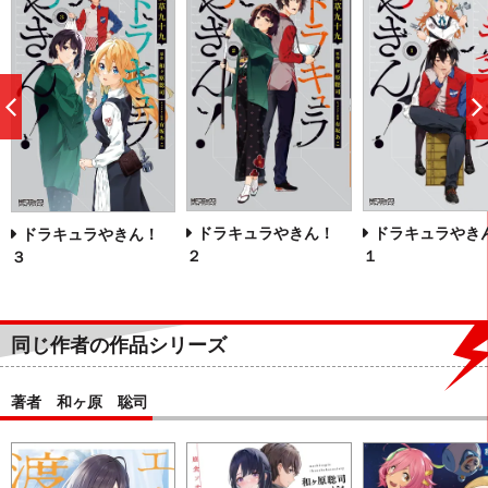
前
へ
ドラキュラやきん！
ドラキュラや
ドラキュラやきん！
２
１
３
同じ作者の作品シリーズ
著者 和ヶ原 聡司