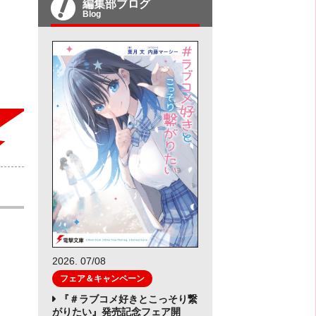
編集部ブログ
Blog
2026. 07/08
フェア＆キャンペーン
『＃ラブコメ好きとこっそり繋
がりたい』発売記念フェア開