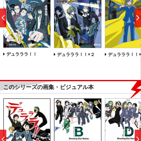
前
へ
デュラララ！！
デュラララ！！×２
デュラララ！！
このシリーズの画集・ビジュアル本