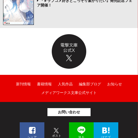
『＃ラブコメ好きとこっそり繋がりたい』発売記念フェ
ア開催！
新刊情報
書籍情報
人気作品
編集部ブログ
お知らせ
メディアワークス文庫公式サイト
お問い合わせ
ポスト
シェア
送る
はてブ