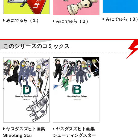
みにでゅら（３
みにでゅら（１）
みにでゅら（２）
このシリーズのコミックス
ヤスダスズヒト画集
ヤスダスズヒト画集
Shooting Star
シューティングスター