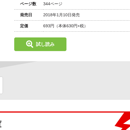
ページ数
344ページ
発売日
2018年1月10日発売
定価
693円
（本体630円+税）
試し読み
庫