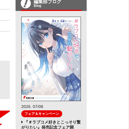
編集部ブログ
Blog
2026. 07/08
フェア＆キャンペーン
『＃ラブコメ好きとこっそり繋
がりたい』発売記念フェア開