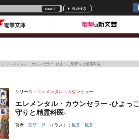
search
詳細検索
エレメンタル・カウンセラー -ひよっこ星守りと精霊科医-
シリーズ：
エレメンタル・カウンセラー
エレメンタル・カウンセラー -ひよっ
守りと精霊科医-
著者：
西塔 鼎
イラスト：
風花 風花