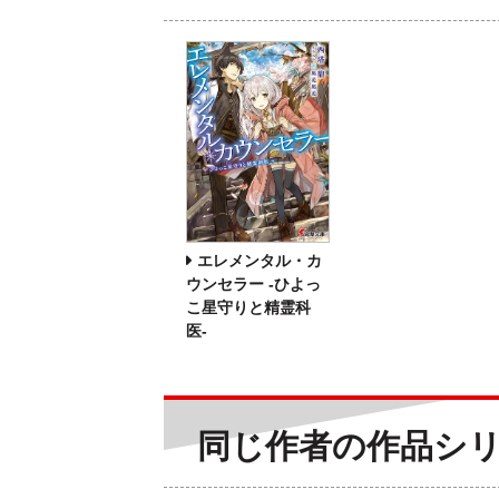
エレメンタル・カ
ウンセラー -ひよっ
こ星守りと精霊科
医-
同じ作者の作品シ