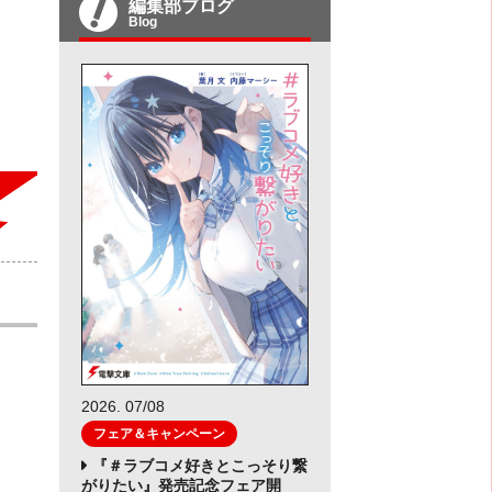
編集部ブログ
Blog
2026. 07/08
フェア＆キャンペーン
『＃ラブコメ好きとこっそり繋
がりたい』発売記念フェア開