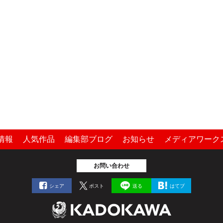
情報
人気作品
編集部ブログ
お知らせ
メディアワーク
お問い合わせ
シェア
ポスト
送る
はてブ