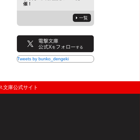
催！
一覧
Tweets by bunko_dengeki
ス文庫公式サイト