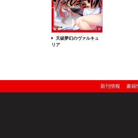
天破夢幻のヴァルキュ
リア
新刊情報
書籍