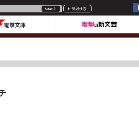
search
詳細検索
チ