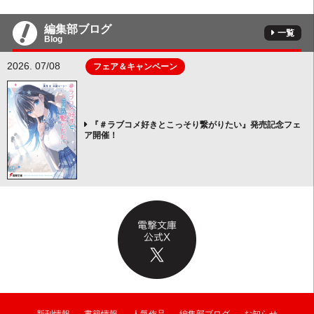
編集部ブログ
一覧
Blog
2026. 07/08
フェア＆キャンペーン
『＃ラブコメ好きとこっそり繋がりたい』発売記念フェ
ア開催！