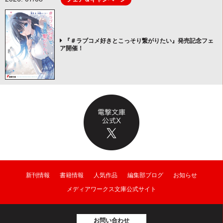
『＃ラブコメ好きとこっそり繋がりたい』発売記念フェ
ア開催！
新刊情報
書籍情報
人気作品
編集部ブログ
お知らせ
メディアワークス文庫公式サイト
お問い合わせ