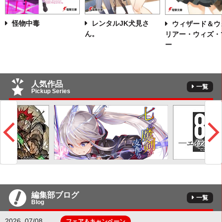
怪物中毒
レンタルJK犬見さ
ウィザード＆ウ
ん。
リアー・ウィズ・
ー
人気作品
一覧
Pickup Series
編集部ブログ
一覧
Blog
2026. 07/08
フェア＆キャンペーン