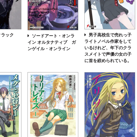
クラック
男子高校生で売れっ子
ソードアート・オンラ
ライトノベル作家をして
イン オルタナティブ ガ
いるけれど、年下のクラ
ンゲイル・オンライン
スメイトで声優の女の子
に首を絞められている。