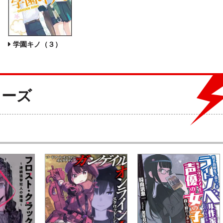
学園キノ（３）
リーズ