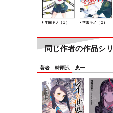
学園キノ（１）
学園キノ（２）
同じ作者の作品シ
著者 時雨沢 恵一