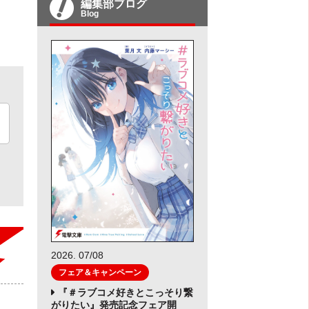
編集部ブログ
Blog
2026. 07/08
フェア＆キャンペーン
『＃ラブコメ好きとこっそり繋
がりたい』発売記念フェア開