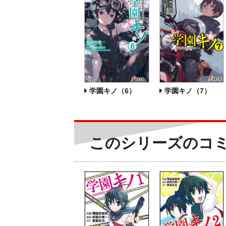
学園キノ（6）
学園キノ（7）
このシリーズのコ