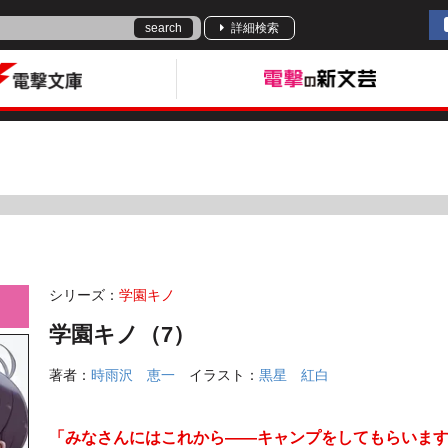
search
詳細検索
シリーズ：
学園キノ
学園キノ（7）
著者：
時雨沢 恵一
イラスト：
黒星 紅白
「みなさんにはこれから――キャンプをしてもらいま