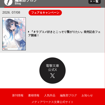
編集部ブログ
一覧
Blog
2026. 07/08
フェア＆キャンペーン
『＃ラブコメ好きとこっそり繋がりたい』発売記念フェ
ア開催！
新刊情報
書籍情報
人気作品
編集部ブログ
お知らせ
メディアワークス文庫公式サイト