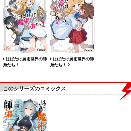
はばたけ魔術世界の師
はばたけ魔術世界の師
弟たち！
弟たち！２
このシリーズのコミックス