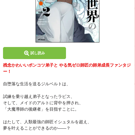
試し読み
残念かわいいポンコツ弟子と やる気ゼロ師匠の師弟成長ファンタジ
ー！
自堕落な生活を送るジルベルトは、
試練を乗り越え弟子となったラピス、
そして、メイドのアルトに背中を押され、
「大魔導師の後継者」を目指すことに。
はたして、人類最強の師匠イシュタルを超え、
夢を叶えることができるのか――？