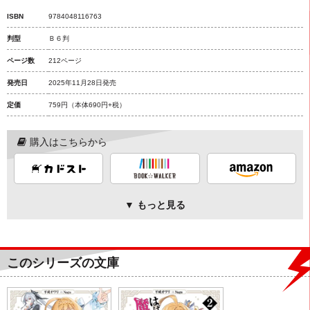
ISBN
9784048116763
判型
Ｂ６判
ページ数
212ページ
発売日
2025年11月28日発売
定価
759円
（本体690円+税）
購入はこちらから
▼ もっと見る
このシリーズの文庫