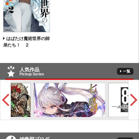
はばたけ魔術世界の師
弟たち！ ２
人気作品
一覧
Pickup Series