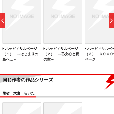
前
へ
ハッピィサルベージ
ハッピィサルベージ
ハッピィサルベ
（１） ～はじまりの
（２） ～乙女心と夏
（３） ＧＯＧＯ
島へ…～
の空～
ベージ
同じ作者の作品シリーズ
著者 大倉 らいた