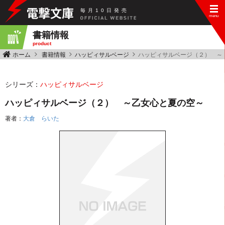
毎
月
10
日
発
売
書籍情報
product
ホーム
書籍情報
ハッピィサルベージ
ハッピィサルベージ（２） ～
シリーズ：
ハッピィサルベージ
ハッピィサルベージ（２） ～乙女心と夏の空～
著者：
大倉 らいた