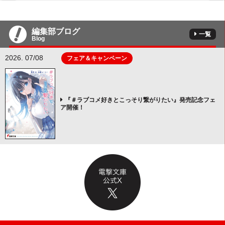
編集部ブログ
一覧
Blog
2026. 07/08
フェア＆キャンペーン
『＃ラブコメ好きとこっそり繋がりたい』発売記念フェ
ア開催！