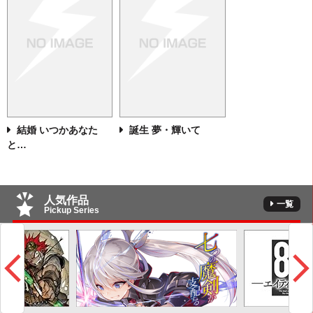
結婚 いつかあなた
誕生 夢・輝いて
と…
人気作品
一覧
Pickup Series