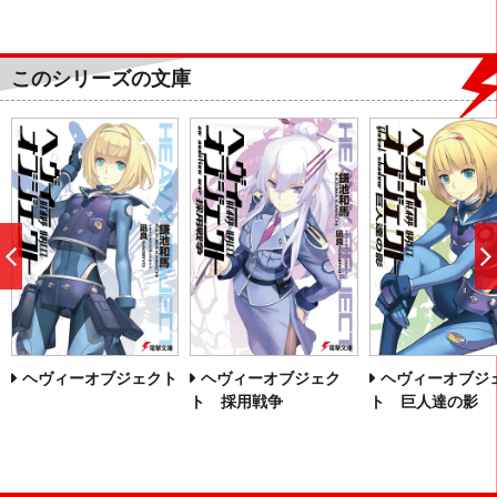
このシリーズの文庫
前
へ
ヘヴィーオブジェクト
ヘヴィーオブジェク
ヘヴィーオブジ
ト 採用戦争
ト 巨人達の影