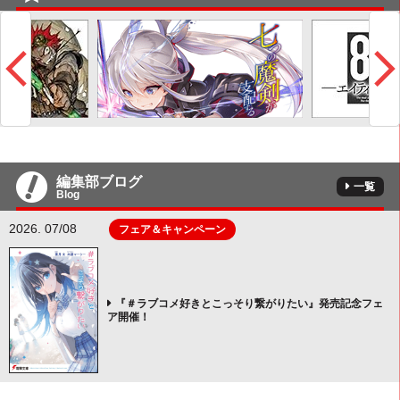
編集部ブログ
一覧
Blog
2026. 07/08
フェア＆キャンペーン
『＃ラブコメ好きとこっそり繋がりたい』発売記念フェ
ア開催！