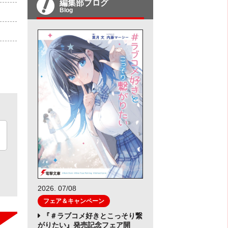
編集部ブログ
Blog
2026. 07/08
フェア＆キャンペーン
『＃ラブコメ好きとこっそり繋
がりたい』発売記念フェア開