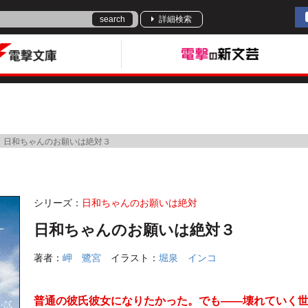
search
詳細検索
日和ちゃんのお願いは絶対３
シリーズ：
日和ちゃんのお願いは絶対
日和ちゃんのお願いは絶対３
著者：
岬 鷺宮
イラスト：
堀泉 インコ
普通の彼氏彼女になりたかった。でも――壊れていく