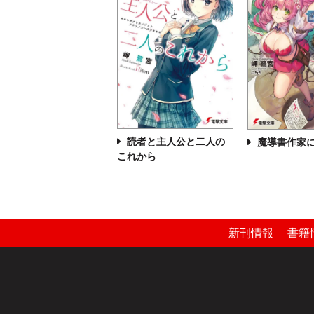
読者と主人公と二人の
魔導書作家に
これから
新刊情報
書籍