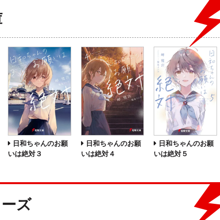
庫
日和ちゃんのお願
日和ちゃんのお願
日和ちゃんのお願
いは絶対３
いは絶対４
いは絶対５
リーズ