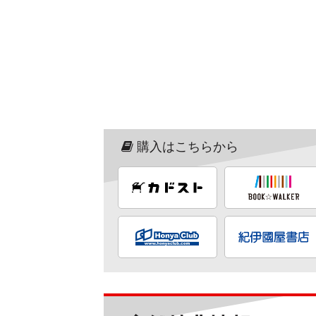
購入はこちらから