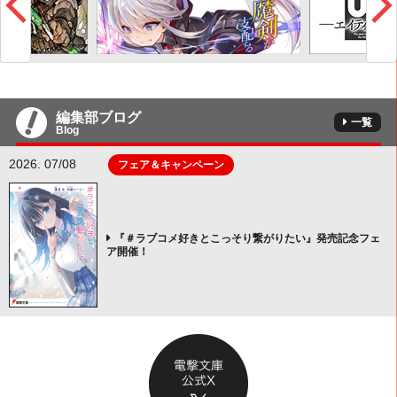
編集部ブログ
一覧
Blog
2026. 07/08
フェア＆キャンペーン
『＃ラブコメ好きとこっそり繋がりたい』発売記念フェ
ア開催！