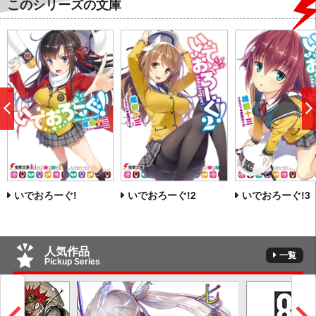
このシリーズの文庫
前
へ
いでおろーぐ!
いでおろーぐ!2
いでおろーぐ!3
人気作品
一覧
Pickup Series