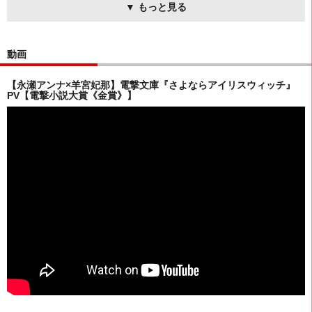
▼ もっと見る
動画
【永瀬アンナ×羊宮妃那】電撃文庫『さよならアイリスウィッチ』
PV【電撃小説大賞《金賞》】