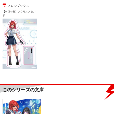
メロンブックス
【有償特典】アクリルスタン
ド
このシリーズの文庫