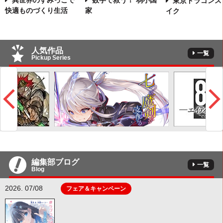
東京ドラゴンス
家
快適ものづくり生活
イク
人気作品
一覧
Pickup Series
編集部ブログ
一覧
Blog
2026. 07/08
フェア＆キャンペーン