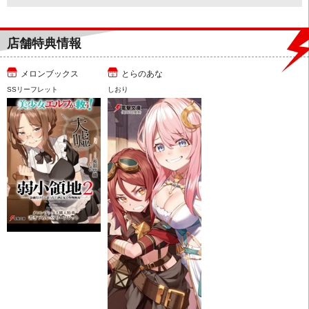
店舗特典情報
メロンブックス
とらのあな
SSリーフレット
しおり