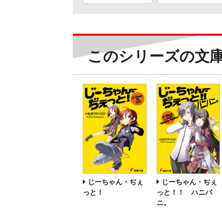
このシリーズの文
じーちゃん・ぢぇ
じーちゃん・ぢぇ
っと！
っと！！ ハニバ
ニ。