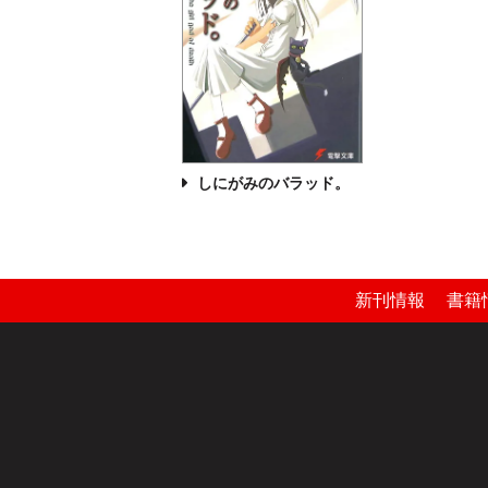
しにがみのバラッド。
新刊情報
書籍