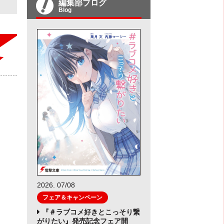
編集部ブログ
Blog
2026. 07/08
フェア＆キャンペーン
『＃ラブコメ好きとこっそり繋
がりたい』発売記念フェア開