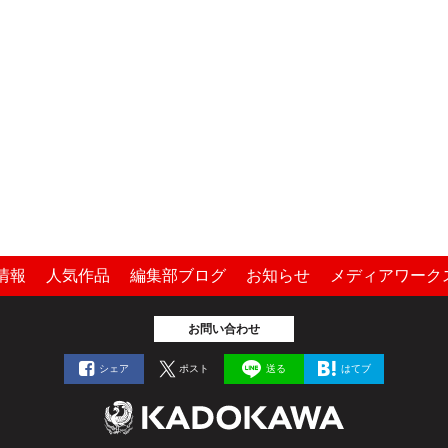
情報
人気作品
編集部ブログ
お知らせ
メディアワーク
お問い合わせ
シェア
ポスト
送る
はてブ