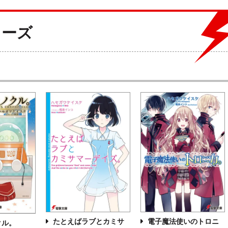
リーズ
たとえばラブとカミサ
電子魔法使いのトロニ
クル。