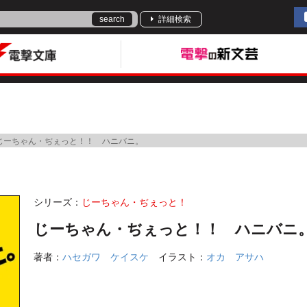
search
詳細検索
じーちゃん・ぢぇっと！！ ハニバニ。
シリーズ：
じーちゃん・ぢぇっと！
じーちゃん・ぢぇっと！！ ハニバニ
著者：
ハセガワ ケイスケ
イラスト：
オカ アサハ