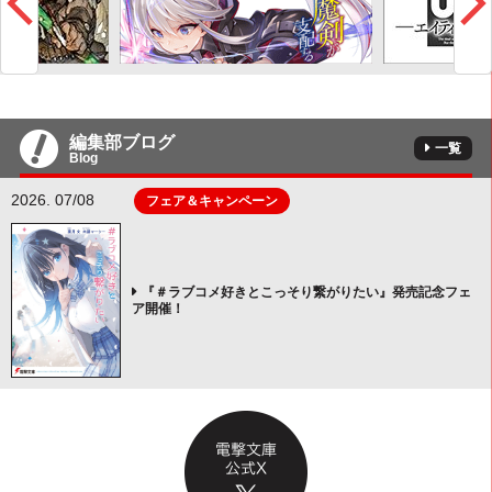
編集部ブログ
一覧
Blog
2026. 07/08
フェア＆キャンペーン
『＃ラブコメ好きとこっそり繋がりたい』発売記念フェ
ア開催！