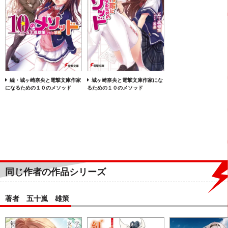
続・城ヶ崎奈央と電撃文庫作家
城ヶ崎奈央と電撃文庫作家にな
になるための１０のメソッド
るための１０のメソッド
同じ作者の作品シリーズ
著者 五十嵐 雄策