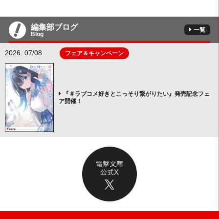
編集部ブログ
一覧
Blog
2026. 07/08
フェア＆キャンペーン
『＃ラブコメ好きとこっそり繋がりたい』発売記念フェ
ア開催！