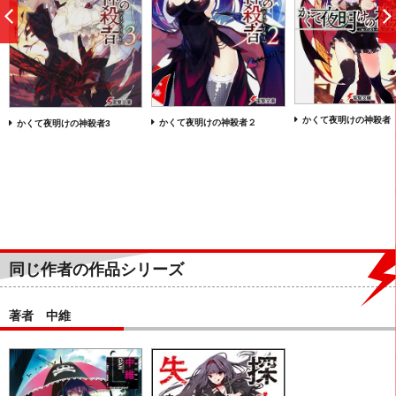
前
へ
かくて夜明けの神殺者
かくて夜明けの神殺者２
かくて夜明けの神殺者3
同じ作者の作品シリーズ
著者 中維