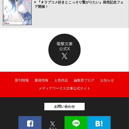
『＃ラブコメ好きとこっそり繋がりたい』発売記念フェ
ア開催！
新刊情報
書籍情報
人気作品
編集部ブログ
お知らせ
メディアワークス文庫公式サイト
お問い合わせ
ポスト