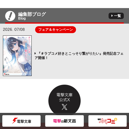
編集部ブログ
一覧
Blog
2026. 07/08
フェア＆キャンペーン
『＃ラブコメ好きとこっそり繋がりたい』発売記念フェ
ア開催！