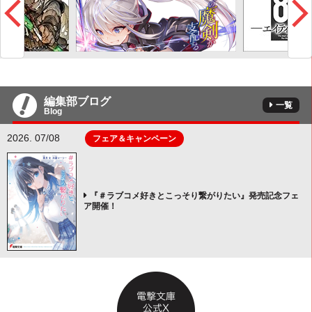
編集部ブログ
一覧
Blog
2026. 07/08
フェア＆キャンペーン
『＃ラブコメ好きとこっそり繋がりたい』発売記念フェ
ア開催！