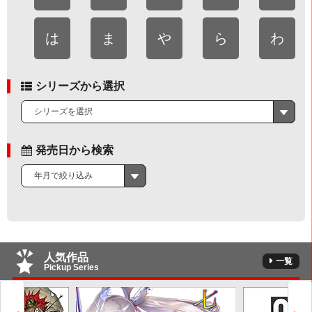
は
ま
や
ら
わ
シリーズから選択
シリーズを選択
発売日から検索
年月で絞り込み
人気作品
一覧
Pickup Series