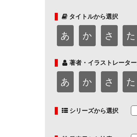
タイトルから選択
あ
か
さ
た
著者・イラストレーター
あ
か
さ
た
シリーズから選択