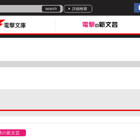
search
詳細検索
撃の新文芸