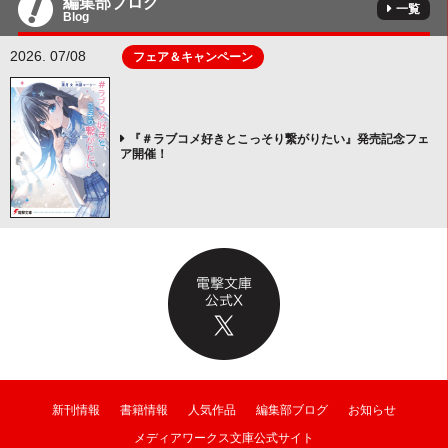
編集部ブログ
一覧
Blog
2026. 07/08
フェア＆キャンペーン
『＃ラブコメ好きとこっそり繋がりたい』発売記念フェ
ア開催！
新刊情報
書籍情報
人気作品
編集部ブログ
お知らせ
メディアワークス文庫公式サイト