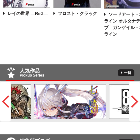
レイの世界 ―Re:I―
フロスト・クラック
ソードアート・
ライン オルタナ
ブ ガンゲイル・
ライン
人気作品
一覧
Pickup Series