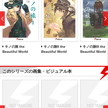
前
へ
キノの旅 the
キノの旅II the
キノの旅III the
Beautiful World
Beautiful World
Beautiful World
このシリーズの画集・ビジュアル本