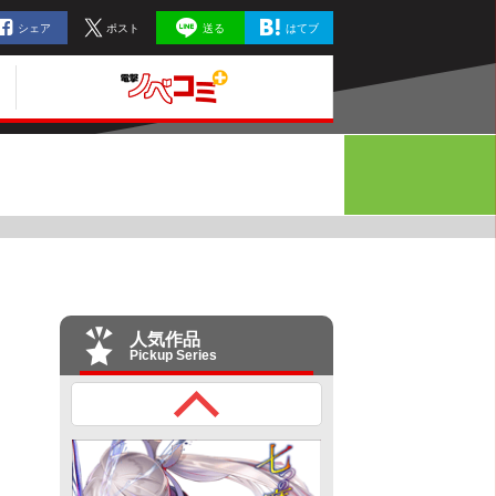
シェア
ポスト
送る
はてブ
人気作品
Pickup Series