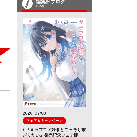
編集部ブログ
Blog
2026. 07/08
フェア＆キャンペーン
『＃ラブコメ好きとこっそり繋
がりたい』発売記念フェア開