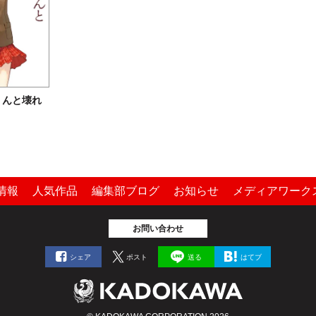
くんと壊れ
情報
人気作品
編集部ブログ
お知らせ
メディアワーク
お問い合わせ
シェア
ポスト
送る
はてブ