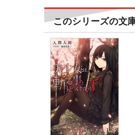
このシリーズの文