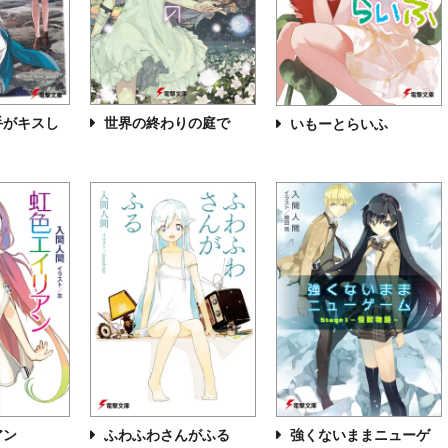
手がキスし
世界の終わりの庭で
いもーとらいふ
アン
ふわふわさんがふる
強くないままニューゲ