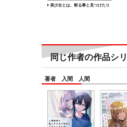
美少女とは、斬る事と見つけたり
同じ作者の作品シ
著者 入間 人間