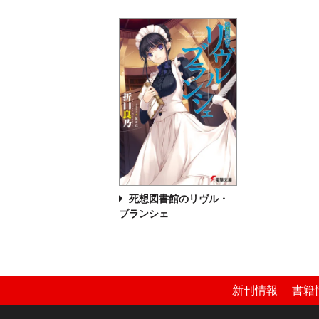
死想図書館のリヴル・
ブランシェ
新刊情報
書籍