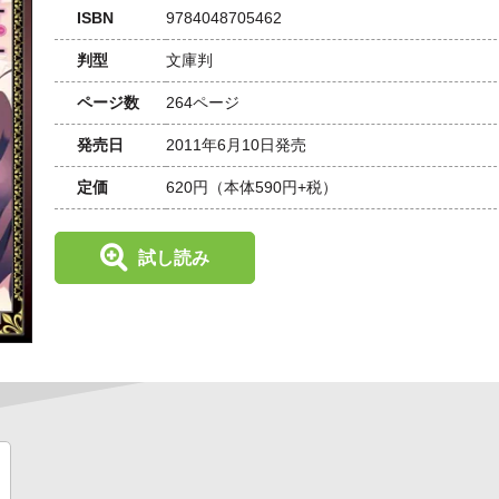
ISBN
9784048705462
判型
文庫判
ページ数
264ページ
発売日
2011年6月10日発売
定価
620円
（本体590円+税）
試し読み