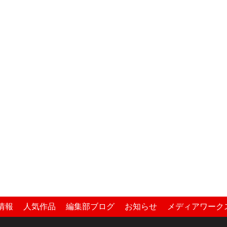
情報
人気作品
編集部ブログ
お知らせ
メディアワーク