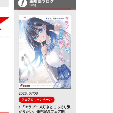
編集部ブログ
Blog
2026. 07/08
フェア＆キャンペーン
『＃ラブコメ好きとこっそり繋
がりたい』発売記念フェア開