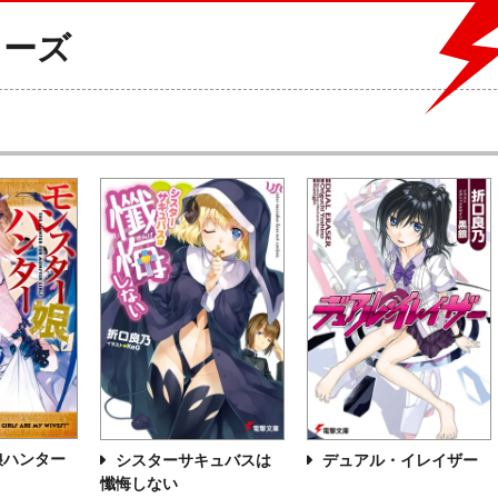
リーズ
娘ハンター
シスターサキュバスは
デュアル・イレイザー
懺悔しない