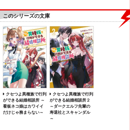
このシリーズの文庫
クセつよ異種族で行列
クセつよ異種族で行列
ができる結婚相談所 ～
ができる結婚相談所２
看板ネコ娘はカワイイ
～ダークエルフ先輩の
だけじゃ務まらない～
寿退社とスキャンダル
～