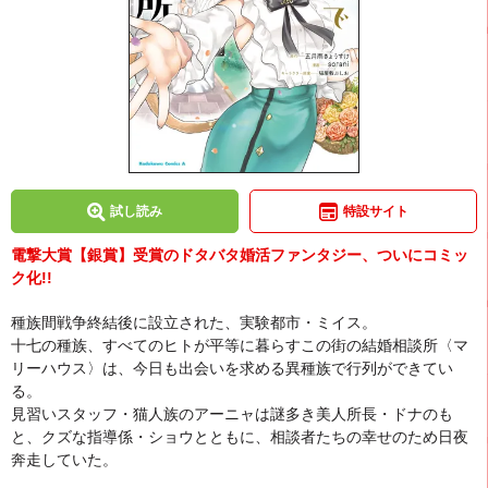
試し読み
特設サイト
電撃大賞【銀賞】受賞のドタバタ婚活ファンタジー、ついにコミッ
ク化!!
種族間戦争終結後に設立された、実験都市・ミイス。
十七の種族、すべてのヒトが平等に暮らすこの街の結婚相談所〈マ
リーハウス〉は、今日も出会いを求める異種族で行列ができてい
る。
見習いスタッフ・猫人族のアーニャは謎多き美人所長・ドナのも
と、クズな指導係・ショウとともに、相談者たちの幸せのため日夜
奔走していた。