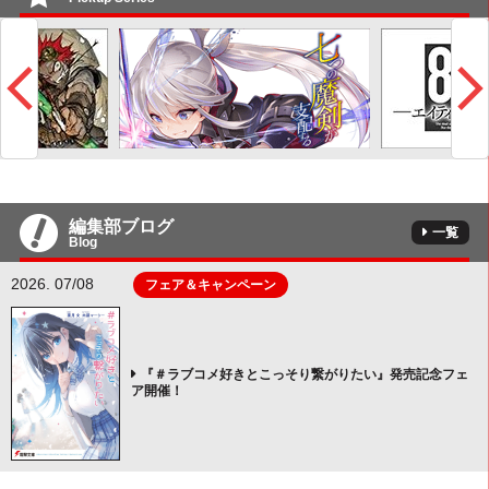
編集部ブログ
一覧
Blog
2026. 07/08
フェア＆キャンペーン
『＃ラブコメ好きとこっそり繋がりたい』発売記念フェ
ア開催！