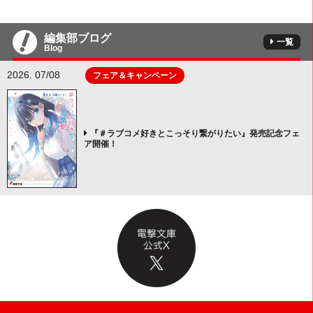
編集部ブログ
一覧
Blog
2026. 07/08
フェア＆キャンペーン
『＃ラブコメ好きとこっそり繋がりたい』発売記念フェ
ア開催！