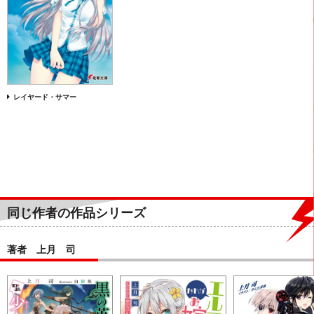
レイヤード・サマー
同じ作者の作品シリーズ
著者 上月 司