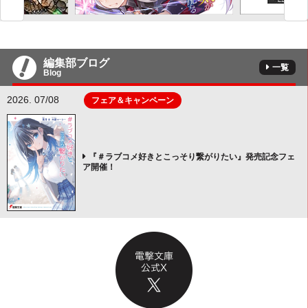
編集部ブログ
一覧
Blog
2026. 07/08
フェア＆キャンペーン
『＃ラブコメ好きとこっそり繋がりたい』発売記念フェ
ア開催！