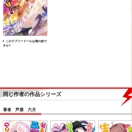
このラブリードールは俺の妹で
すか?
同じ作者の作品シリーズ
著者 芦屋 六月