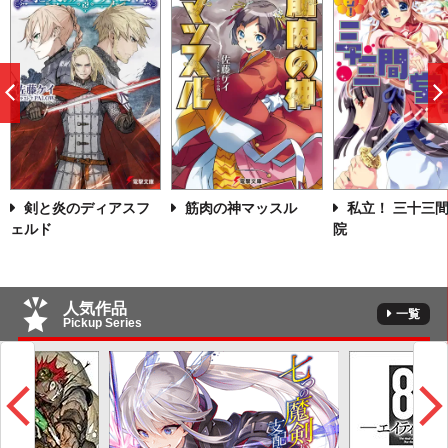
前
へ
剣と炎のディアスフ
筋肉の神マッスル
私立！ 三十三
ェルド
院
人気作品
一覧
Pickup Series