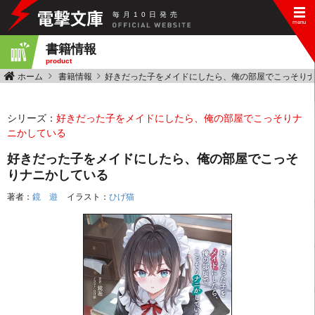
毎
月
10
日
発
売
書籍情報
product
ホーム
書籍情報
好きだった子をメイドにしたら、俺の部屋でこっそり
シリーズ：
好きだった子をメイドにしたら、俺の部屋でこっそりナ
ニかしている
好きだった子をメイドにしたら、俺の部屋でこっそ
りナニかしている
著者：
鏡 遊
イラスト：
ひげ猫