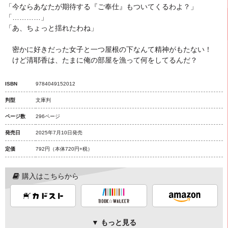
「今ならあなたが期待する『ご奉仕』もついてくるわよ？」
「…………」
「あ、ちょっと揺れたわね」
密かに好きだった女子と一つ屋根の下なんて精神がもたない！
けど清耶香は、たまに俺の部屋を漁って何をしてるんだ？
ISBN
9784049152012
判型
文庫判
ページ数
296ページ
発売日
2025年7月10日発売
定価
792円
（本体720円+税）
購入はこちらから
▼ もっと見る