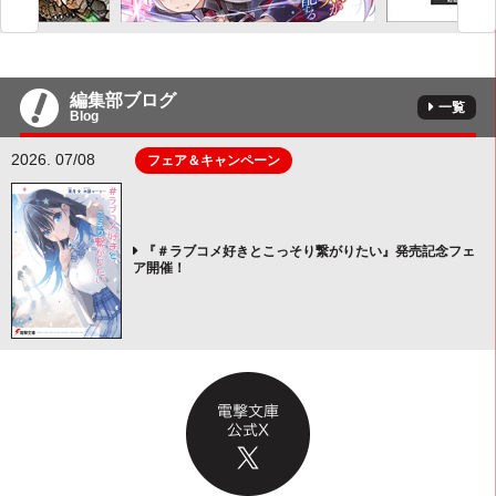
編集部ブログ
一覧
Blog
2026. 07/08
フェア＆キャンペーン
『＃ラブコメ好きとこっそり繋がりたい』発売記念フェ
ア開催！