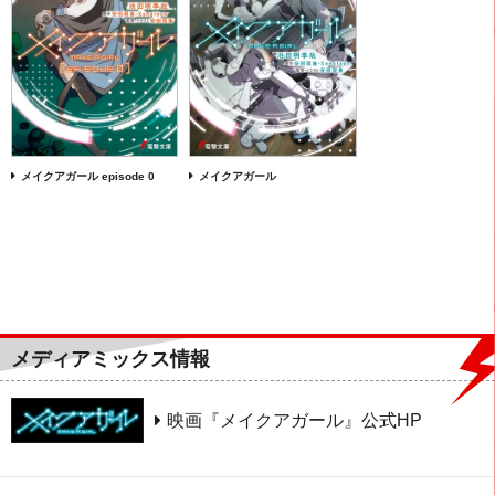
メイクアガール episode 0
メイクアガール
メディアミックス情報
映画『メイクアガール』公式HP