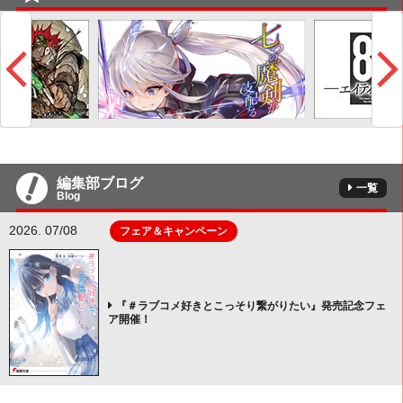
編集部ブログ
一覧
Blog
2026. 07/08
フェア＆キャンペーン
『＃ラブコメ好きとこっそり繋がりたい』発売記念フェ
ア開催！