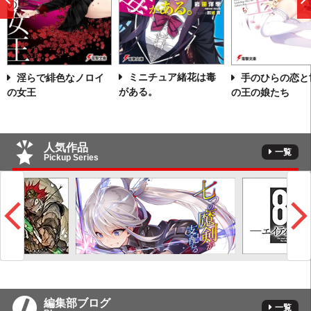
前
へ
ミニチュア緒花は毒
淫らで緋色なノロイ
手のひらの恋と
がある。
の女王
の王の娘たち
人気作品
一覧
Pickup Series
編集部ブログ
一覧