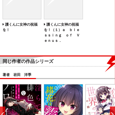
護くんに女神の祝福
護くんに女神の祝福
を！
を！（１）ａ ｂｌｅ
ｓｓｉｎｇ ｏｆ Ｖ
ｅｎｕｓ．
同じ作者の作品シリーズ
著者 岩田 洋季