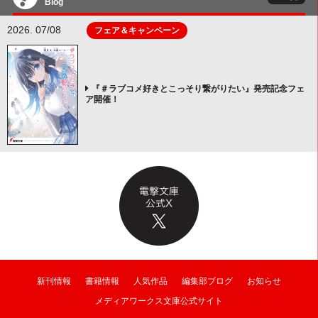
Blog
2026. 07/08
フェア＆キャンペーン
『＃ラブコメ好きとこっそり繋がりたい』発売記念フェ
ア開催！
新刊情報
書籍情報
人気作品
編集部ブログ
お知らせ
メディアワークス文庫公式サイト