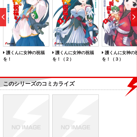
前
へ
護くんに女神の祝福
護くんに女神の祝福
護くんに女神の
を！
を！（２）
を！（３）
このシリーズのコミカライズ