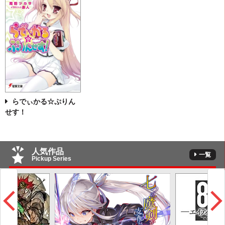
らでぃかる☆ぷりん
せす！
人気作品
一覧
Pickup Series