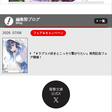
編集部ブログ
一覧
Blog
2026. 07/08
フェア＆キャンペーン
『＃ラブコメ好きとこっそり繋がりたい』発売記念フェ
ア開催！