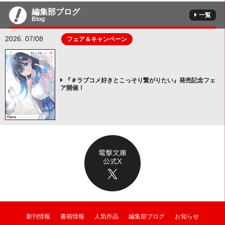
編集部ブログ
一覧
Blog
2026. 07/08
フェア＆キャンペーン
『＃ラブコメ好きとこっそり繋がりたい』発売記念フェ
ア開催！
新刊情報
書籍情報
人気作品
編集部ブログ
お知らせ