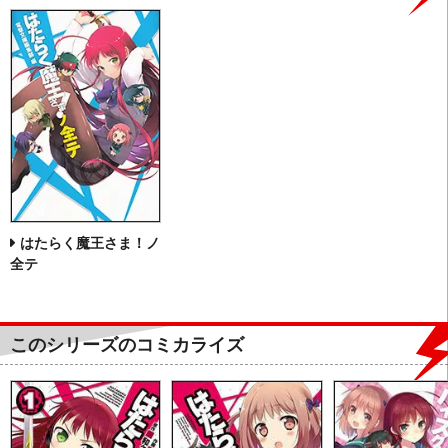
はたらく魔王さま！ノ
全テ
このシリーズのコミカライズ