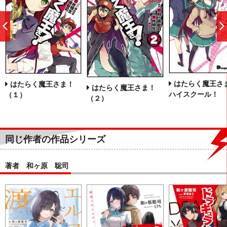
前
へ
はたらく魔王
はたらく魔王さま！
はたらく魔王さま！
ハイスクール！ 
（１）
（２）
同じ作者の作品シリーズ
著者 和ヶ原 聡司