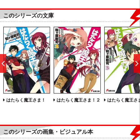
このシリーズの文庫
前
へ
はたらく魔王さま！
はたらく魔王さま！２
はたらく魔王さ
このシリーズの画集・ビジュアル本