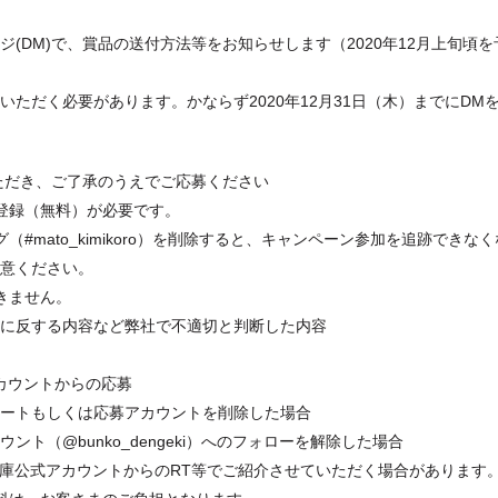
ージ(DM)で、賞品の送付方法等をお知らせします（2020年12月上旬頃を
ただく必要があります。かならず2020年12月31日（木）までにDM
。
ただき、ご了承のうえでご応募ください
への登録（無料）が必要です。
#mato_kimikoro）を削除すると、キャンペーン参加を追跡できなく
注意ください。
きません。
俗に反する内容など弊社で不適切と判断した内容
カウントからの応募
イートもしくは応募アカウントを削除した場合
ト（@bunko_dengeki）へのフォローを解除した場合
文庫公式アカウントからのRT等でご紹介させていただく場合があります