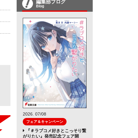
編集部ブログ
Blog
2026. 07/08
フェア＆キャンペーン
『＃ラブコメ好きとこっそり繋
がりたい』発売記念フェア開