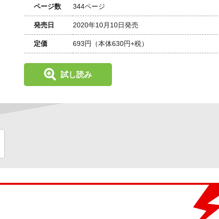
ページ数
344ページ
発売日
2020年10月10日発売
定価
693円
（本体630円+税）
試し読み