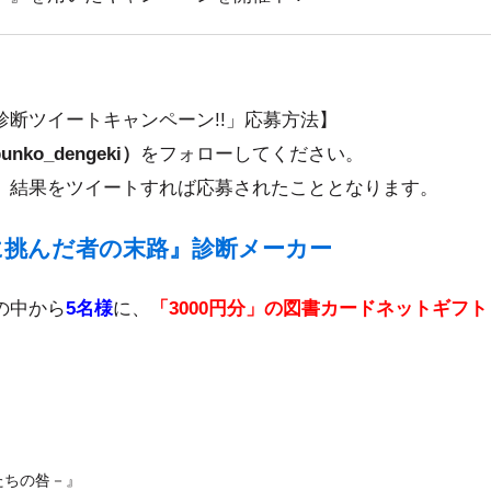
診断ツイートキャンペーン!!」応募方法】
o_dengeki）
をフォローしてください。
、結果をツイートすれば応募されたこととなります。
に挑んだ者の末路』診断メーカー
の中から
5名様
に、
「3000円分」の図書カードネットギフト
たちの咎－』