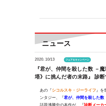
ニュース
2020.
10/13
フェア＆キャンペーン
『君が、仲間を殺した数 －魔
塔》に挑んだ者の末路』 診断
あの『
シコルスキ・ジーライフ
』を
ンタジー、『
君が、仲間を殺した数
話題沸騰中の本作が、『
診断メーカ