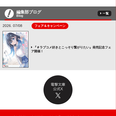
編集部ブログ
一覧
Blog
2026. 07/08
フェア＆キャンペーン
『＃ラブコメ好きとこっそり繋がりたい』発売記念フェ
ア開催！