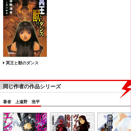
冥王と獣のダンス
同じ作者の作品シリーズ
著者 上遠野 浩平