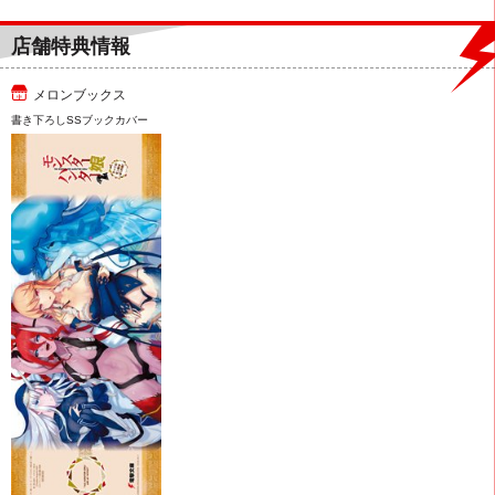
店舗特典情報
メロンブックス
書き下ろしSSブックカバー