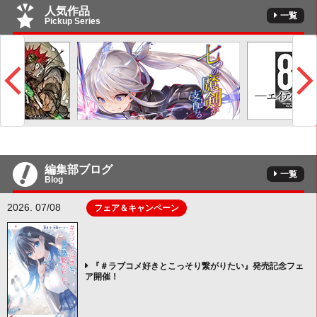
人気作品
一覧
Pickup Series
編集部ブログ
一覧
Blog
2026. 07/08
フェア＆キャンペーン
『＃ラブコメ好きとこっそり繋がりたい』発売記念フェ
ア開催！