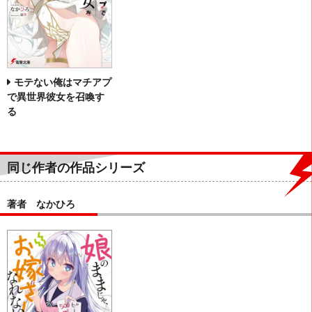
モテない俺はマチアプ
で異世界彼女を召喚す
る
同じ作者の作品シリーズ
著者 なかひろ