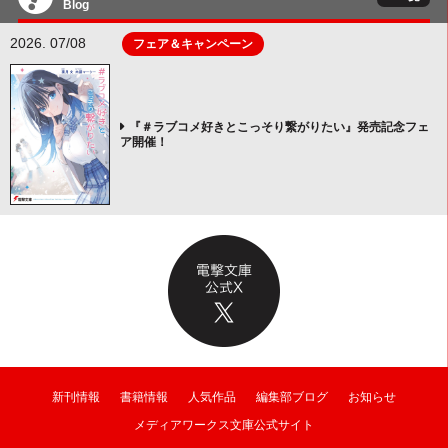
Blog
2026. 07/08
フェア＆キャンペーン
『＃ラブコメ好きとこっそり繋がりたい』発売記念フェ
ア開催！
新刊情報
書籍情報
人気作品
編集部ブログ
お知らせ
メディアワークス文庫公式サイト