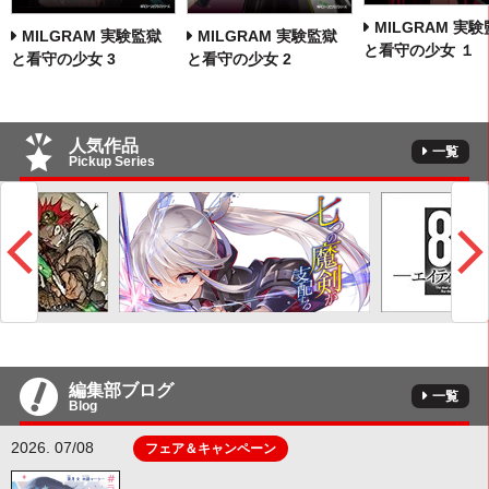
MILGRAM 実
MILGRAM 実験監獄
MILGRAM 実験監獄
と看守の少女 １
と看守の少女 3
と看守の少女 2
人気作品
一覧
Pickup Series
編集部ブログ
一覧
Blog
2026. 07/08
フェア＆キャンペーン