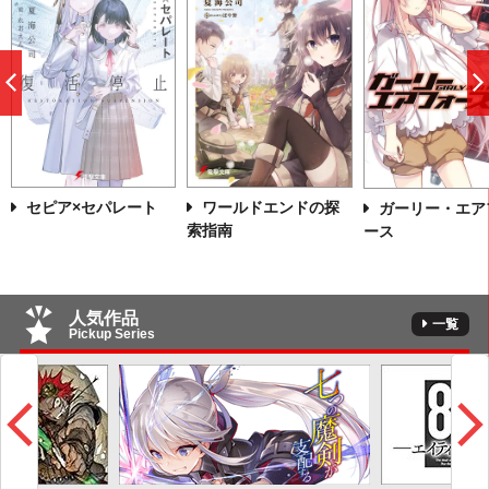
前
へ
セピア×セパレート
ワールドエンドの探
ガーリー・エア
索指南
ース
人気作品
一覧
Pickup Series