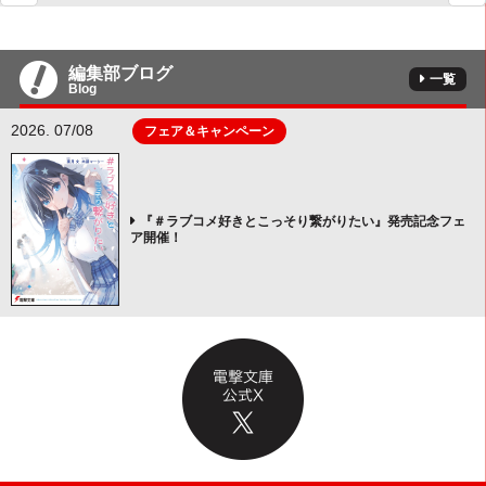
編集部ブログ
一覧
Blog
2026. 07/08
フェア＆キャンペーン
『＃ラブコメ好きとこっそり繋がりたい』発売記念フェ
ア開催！