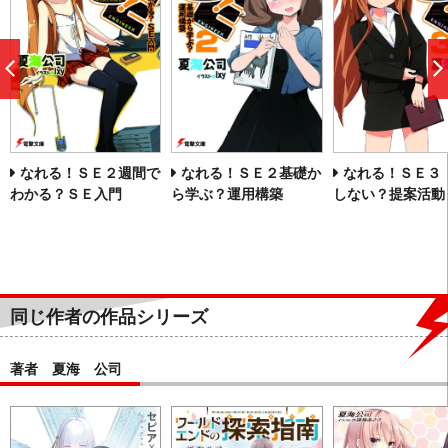
前
へ
なれる！ＳＥ２週間で
なれる！ＳＥ２基礎か
なれる！ＳＥ３
わかる？ＳＥ入門
ら学ぶ？運用構築
しない？提案活動
同じ作者の作品シリーズ
著者 夏海 公司