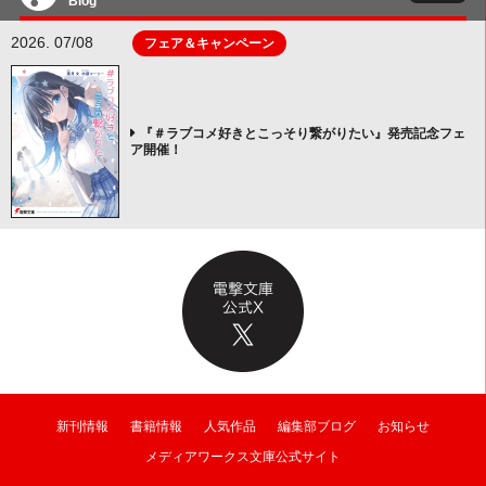
Blog
2026. 07/08
フェア＆キャンペーン
『＃ラブコメ好きとこっそり繋がりたい』発売記念フェ
ア開催！
新刊情報
書籍情報
人気作品
編集部ブログ
お知らせ
メディアワークス文庫公式サイト