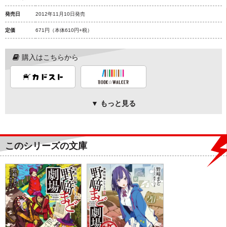
発売日
2012年11月10日発売
定価
671円
（本体610円+税）
購入はこちらから
▼ もっと見る
このシリーズの文庫