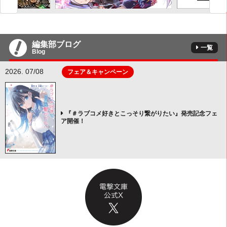
編集部ブログ
一覧
Blog
2026. 07/08
フェア＆キャンペーン
『＃ラブコメ好きとこっそり繋がりたい』発売記念フェ
ア開催！