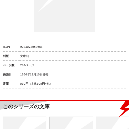
ISBN
9784073053668
判型
文庫判
ページ数
264ページ
発売日
1996年11月10日発売
定価
530円
（本体505円+税）
このシリーズの文庫