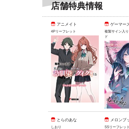
店舗特典情報
アニメイト
ゲーマー
4Pリーフレット
複製サイン入り
ド
とらのあな
メロンブ
しおり
SSリーフレッ