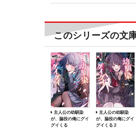
このシリーズの文
主人公の幼馴染
主人公の幼馴染
が、脇役の俺にグイ
が、脇役の俺にグイ
グイくる
グイくる２