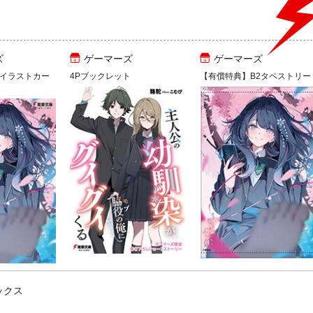
ズ
ゲーマーズ
ゲーマーズ
イラストカー
4Pブックレット
【有償特典】B2タペストリー
ックス
ト