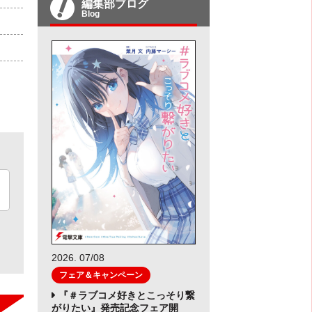
編集部ブログ
Blog
2026. 07/08
フェア＆キャンペーン
『＃ラブコメ好きとこっそり繋
がりたい』発売記念フェア開