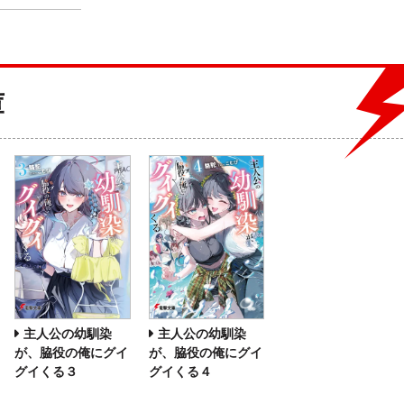
庫
主人公の幼馴染
主人公の幼馴染
が、脇役の俺にグイ
が、脇役の俺にグイ
グイくる３
グイくる４