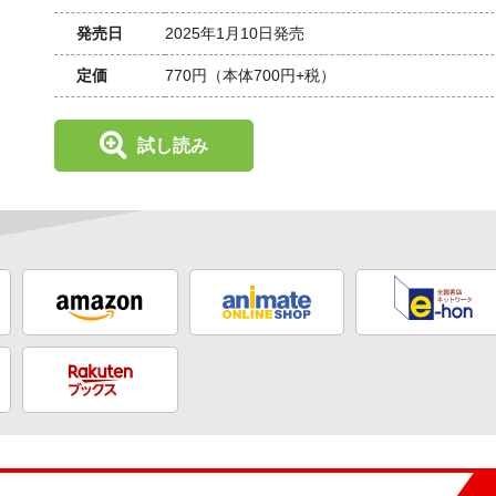
発売日
2025年1月10日発売
定価
770円
（本体700円+税）
試し読み