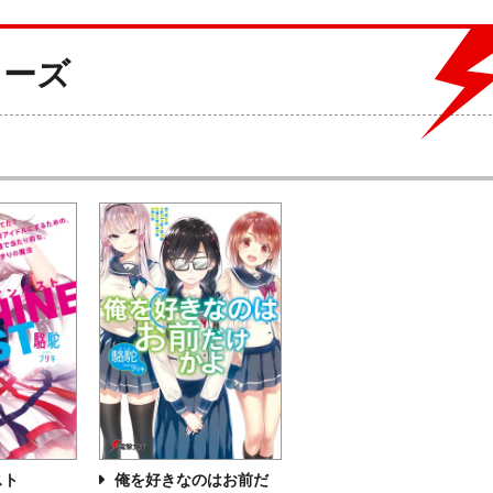
リーズ
スト
俺を好きなのはお前だ