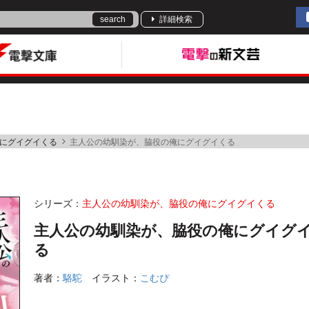
search
詳細検索
にグイグイくる
主人公の幼馴染が、脇役の俺にグイグイくる
シリーズ：
主人公の幼馴染が、脇役の俺にグイグイくる
主人公の幼馴染が、脇役の俺にグイグ
る
著者：
駱駝
イラスト：
こむぴ