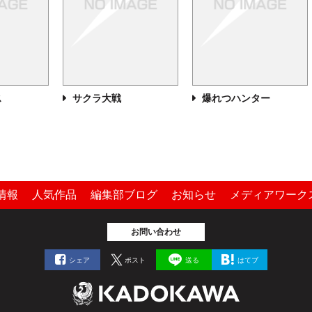
ス
サクラ大戦
爆れつハンター
情報
人気作品
編集部ブログ
お知らせ
メディアワーク
お問い合わせ
シェア
ポスト
送る
はてブ