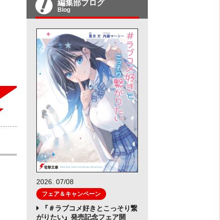
編集部ブログ
Blog
2026. 07/08
フェア＆キャンペーン
『＃ラブコメ好きとこっそり繋
がりたい』発売記念フェア開