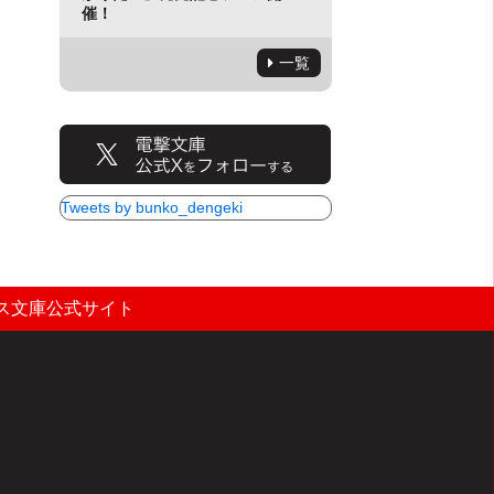
催！
一覧
Tweets by bunko_dengeki
ス文庫公式サイト